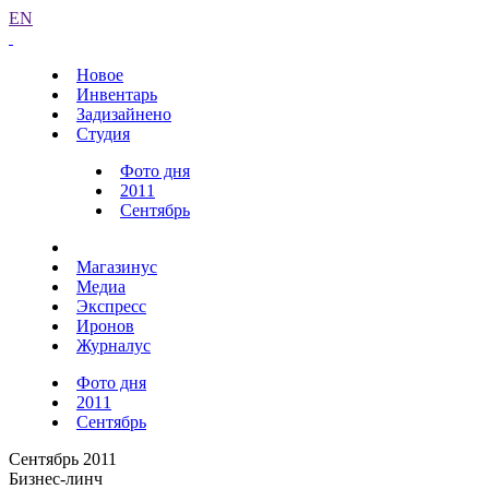
EN
Новое
Инвентарь
Задизайнено
Студия
Фото дня
2011
Сентябрь
Магазинус
Медиа
Экспресс
Иронов
Журналус
Фото дня
2011
Сентябрь
Сентябрь 2011
Бизнес-линч