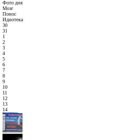
Фото дня
Мозг
Понос
Идиотека
30
31
1
2
3
4
5
6
7
8
9
10
11
12
13
14