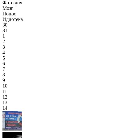
Фото дня
Мозг
Понос
Идиотека
30
31
1
2
3
4
5
6
7
8
9
10
11
12
13
14