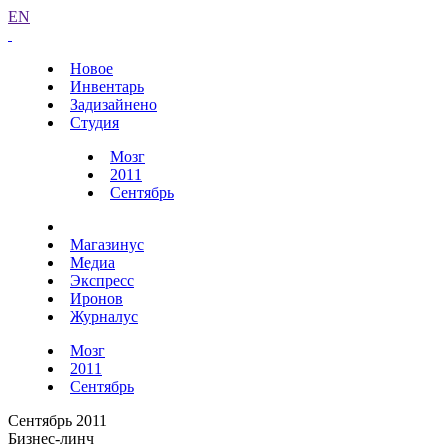
EN
Новое
Инвентарь
Задизайнено
Студия
Мозг
2011
Сентябрь
Магазинус
Медиа
Экспресс
Иронов
Журналус
Мозг
2011
Сентябрь
Сентябрь 2011
Бизнес-линч