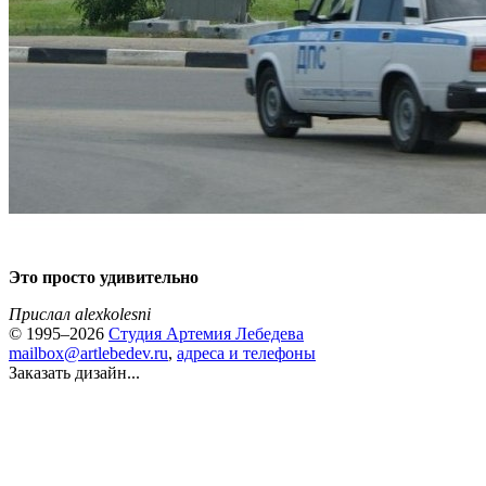
Это просто удивительно
Прислал alexkolesni
© 1995–2026
Студия Артемия Лебедева
mailbox@artlebedev.ru
,
адреса и телефоны
Заказать дизайн...