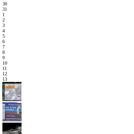
30
31
1
2
3
4
5
6
7
8
9
10
11
12
13