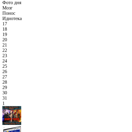
Фото дня
Мозг
Понос
Идиотека
17
18
19
20
21
22
23
24
25
26
27
28
29
30
31
1