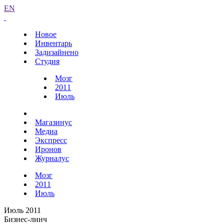
EN
Новое
Инвентарь
Задизайнено
Студия
Мозг
2011
Июль
Магазинус
Медиа
Экспресс
Иронов
Журналус
Мозг
2011
Июль
Июль 2011
Бизнес-линч