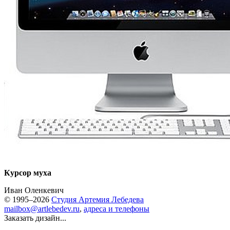
Курсор муха
Иван Оленкевич
© 1995–2026
Студия Артемия Лебедева
mailbox@artlebedev.ru
,
адреса и телефоны
Заказать дизайн...