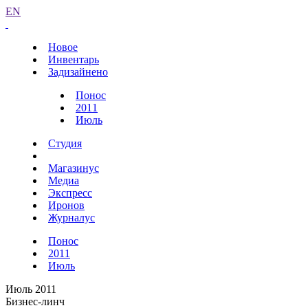
EN
Новое
Инвентарь
Задизайнено
Понос
2011
Июль
Студия
Магазинус
Медиа
Экспресс
Иронов
Журналус
Понос
2011
Июль
Июль 2011
Бизнес-линч