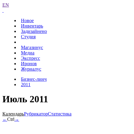
EN
Новое
Инвентарь
Задизайнено
Студия
Магазинус
Медиа
Экспресс
Иронов
Журналус
Бизнес-линч
2011
Июль 2011
Календарь
Рубрикатор
Статистика
←
Ctrl
→