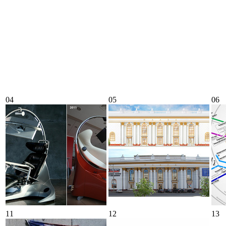
04
05
06
11
12
13