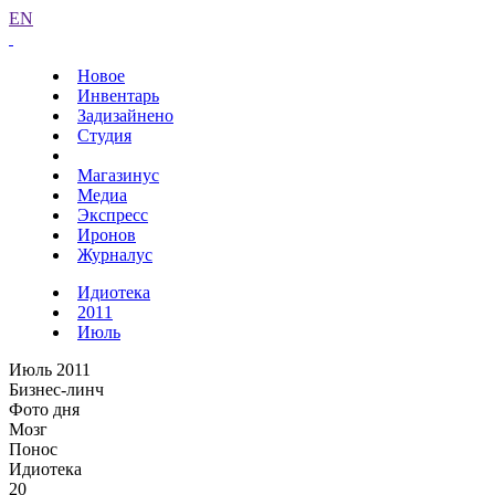
EN
Новое
Инвентарь
Задизайнено
Студия
Магазинус
Медиа
Экспресс
Иронов
Журналус
Идиотека
2011
Июль
Июль 2011
Бизнес-линч
Фото дня
Мозг
Понос
Идиотека
20