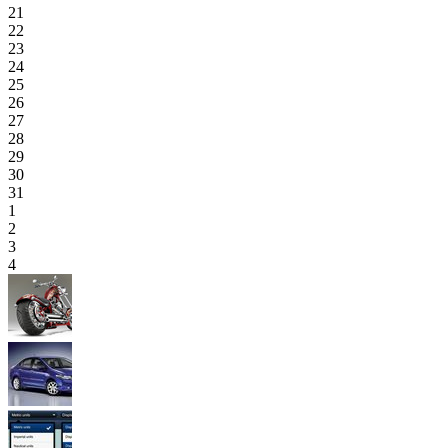
21
22
23
24
25
26
27
28
29
30
31
1
2
3
4