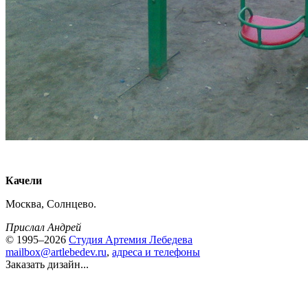
Качели
Москва, Солнцево.
Прислал Андрей
© 1995–2026
Студия Артемия Лебедева
mailbox@artlebedev.ru
,
адреса и телефоны
Заказать дизайн...