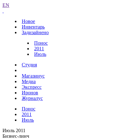
EN
Новое
Инвентарь
Задизайнено
Понос
2011
Июль
Студия
Магазинус
Медиа
Экспресс
Иронов
Журналус
Понос
2011
Июль
Июль 2011
Бизнес-линч