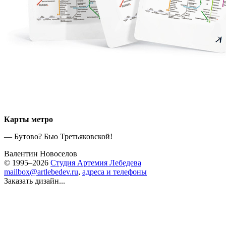
Карты метро
— Бутово? Бью Третьяковской!
Валентин Новоселов
© 1995–2026
Студия Артемия Лебедева
mailbox@artlebedev.ru
,
адреса и телефоны
Заказать дизайн...