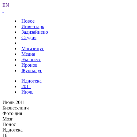
EN
Новое
Инвентарь
Задизайнено
Студия
Магазинус
Медиа
Экспресс
Иронов
Журналус
Идиотека
2011
Июль
Июль 2011
Бизнес-линч
Фото дня
Мозг
Понос
Идиотека
16