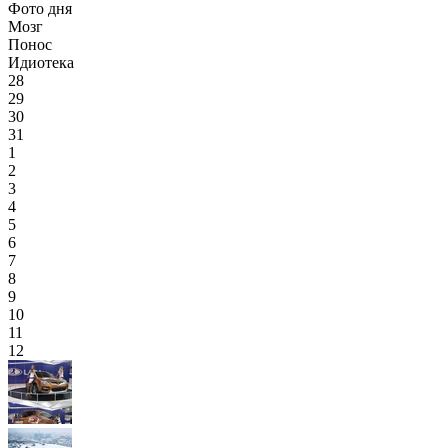
Фото дня
Мозг
Понос
Идиотека
28
29
30
31
1
2
3
4
5
6
7
8
9
10
11
12