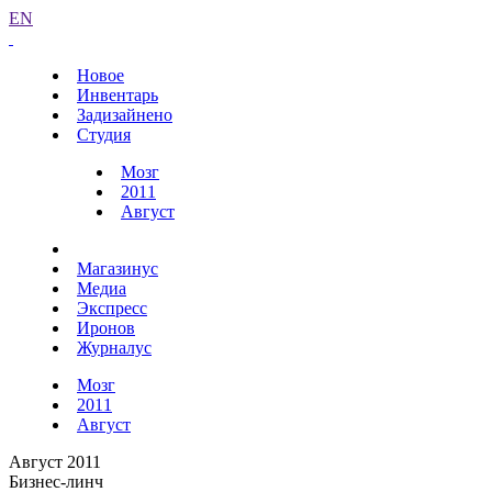
EN
Новое
Инвентарь
Задизайнено
Студия
Мозг
2011
Август
Магазинус
Медиа
Экспресс
Иронов
Журналус
Мозг
2011
Август
Август 2011
Бизнес-линч