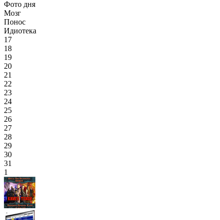
Фото дня
Мозг
Понос
Идиотека
17
18
19
20
21
22
23
24
25
26
27
28
29
30
31
1