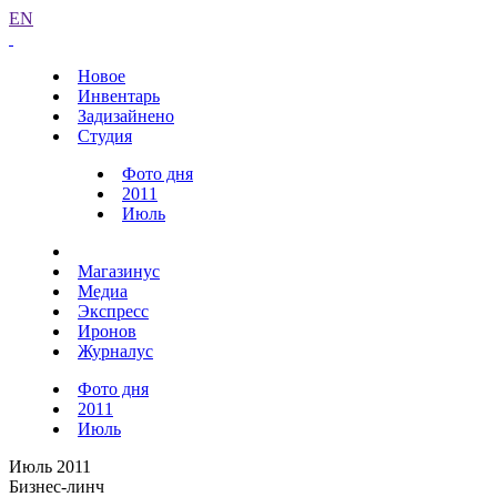
EN
Новое
Инвентарь
Задизайнено
Студия
Фото дня
2011
Июль
Магазинус
Медиа
Экспресс
Иронов
Журналус
Фото дня
2011
Июль
Июль 2011
Бизнес-линч