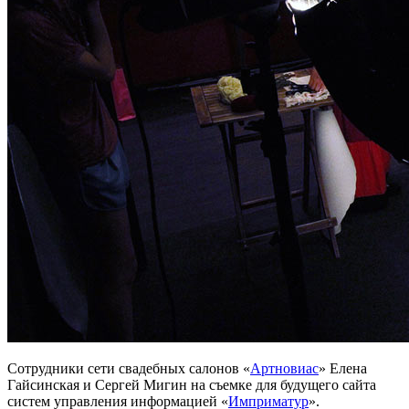
Сотрудники сети свадебных салонов «
Артновиас
» Елена
Гайсинская и Сергей Мигин на съемке для будущего сайта
систем управления информацией «
Имприматур
».