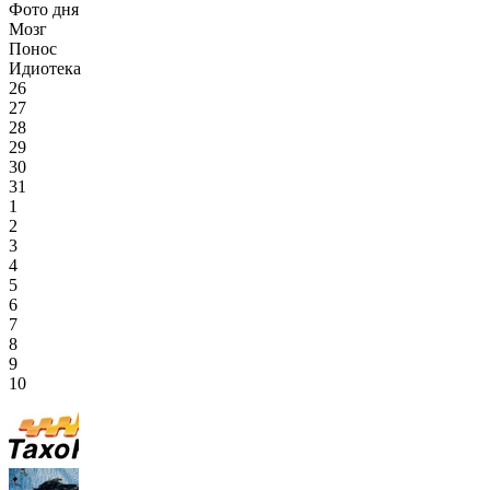
Фото дня
Мозг
Понос
Идиотека
26
27
28
29
30
31
1
2
3
4
5
6
7
8
9
10