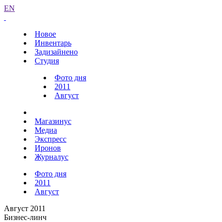
EN
Новое
Инвентарь
Задизайнено
Студия
Фото дня
2011
Август
Магазинус
Медиа
Экспресс
Иронов
Журналус
Фото дня
2011
Август
Август 2011
Бизнес-линч