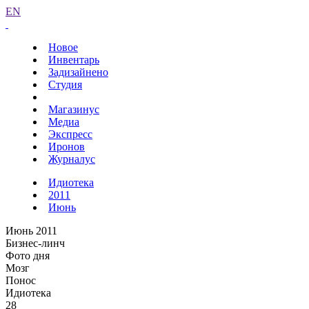
EN
Новое
Инвентарь
Задизайнено
Студия
Магазинус
Медиа
Экспресс
Иронов
Журналус
Идиотека
2011
Июнь
Июнь 2011
Бизнес-линч
Фото дня
Мозг
Понос
Идиотека
28