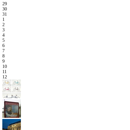
29
30
31
1
2
3
4
5
6
7
8
9
10
11
12