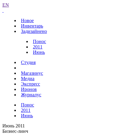
EN
Новое
Инвентарь
Задизайнено
Понос
2011
Июнь
Студия
Магазинус
Медиа
Экспресс
Иронов
Журналус
Понос
2011
Июнь
Июнь 2011
Бизнес-линч