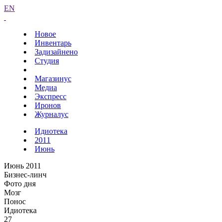
EN
Новое
Инвентарь
Задизайнено
Студия
Магазинус
Медиа
Экспресс
Иронов
Журналус
Идиотека
2011
Июнь
Июнь 2011
Бизнес-линч
Фото дня
Мозг
Понос
Идиотека
27