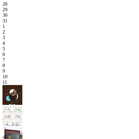
28
29
30
31
1
2
3
4
5
6
7
8
9
10
11