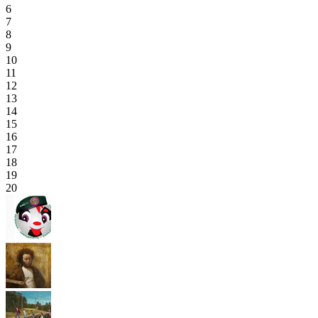
6
7
8
9
10
11
12
13
14
15
16
17
18
19
20