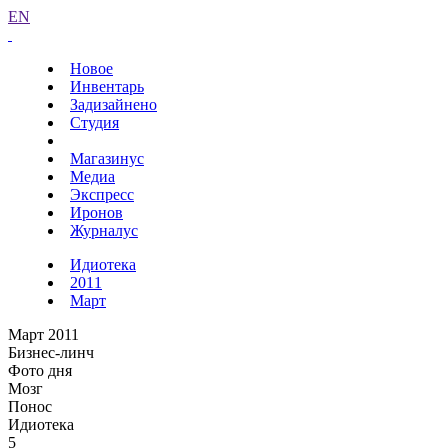
EN
Новое
Инвентарь
Задизайнено
Студия
Магазинус
Медиа
Экспресс
Иронов
Журналус
Идиотека
2011
Март
Март 2011
Бизнес-линч
Фото дня
Мозг
Понос
Идиотека
5