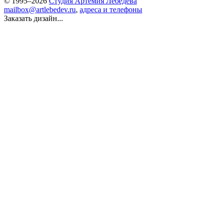
© 1995–2026
Студия Артемия Лебедева
mailbox@artlebedev.ru
,
адреса и телефоны
Заказать дизайн...