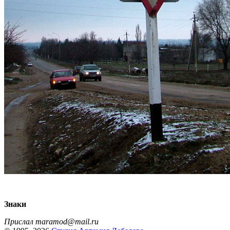
Знаки
Прислал maramod@mail.ru