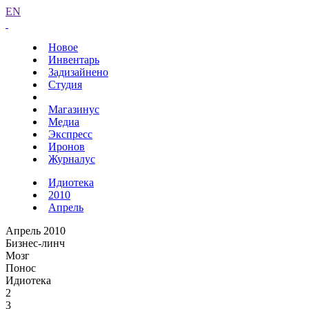
EN
Новое
Инвентарь
Задизайнено
Студия
Магазинус
Медиа
Экспресс
Иронов
Журналус
Идиотека
2010
Апрель
Апрель 2010
Бизнес-линч
Мозг
Понос
Идиотека
2
3