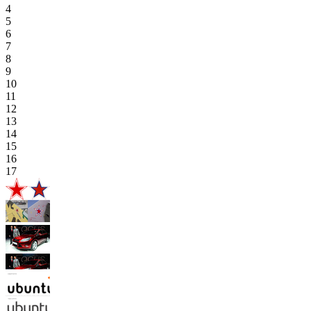
4
5
6
7
8
9
10
11
12
13
14
15
16
17