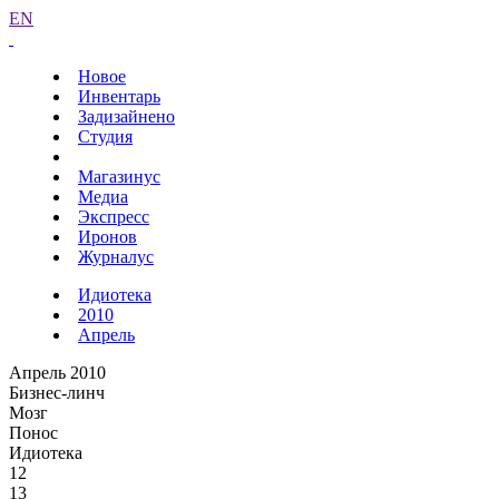
EN
Новое
Инвентарь
Задизайнено
Студия
Магазинус
Медиа
Экспресс
Иронов
Журналус
Идиотека
2010
Апрель
Апрель 2010
Бизнес-линч
Мозг
Понос
Идиотека
12
13