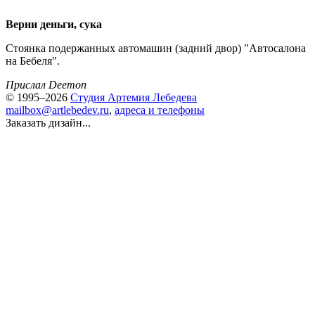
Верни деньги, сука
Стоянка подержанных автомашин (задний двор) "Автосалона
на Бебеля".
Прислал Deemon
© 1995–2026
Студия Артемия Лебедева
mailbox@artlebedev.ru
,
адреса и телефоны
Заказать дизайн...