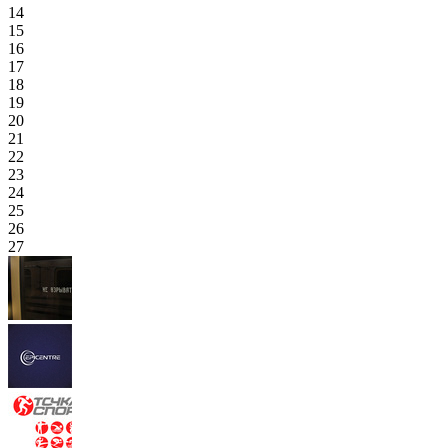
14
15
16
17
18
19
20
21
22
23
24
25
26
27