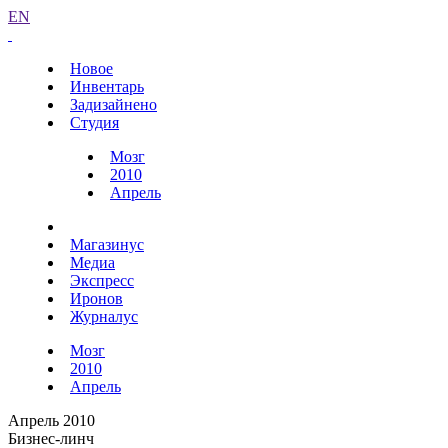
EN
Новое
Инвентарь
Задизайнено
Студия
Мозг
2010
Апрель
Магазинус
Медиа
Экспресс
Иронов
Журналус
Мозг
2010
Апрель
Апрель 2010
Бизнес-линч