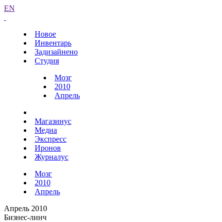
EN
Новое
Инвентарь
Задизайнено
Студия
Мозг
2010
Апрель
Магазинус
Медиа
Экспресс
Иронов
Журналус
Мозг
2010
Апрель
Апрель 2010
Бизнес-линч