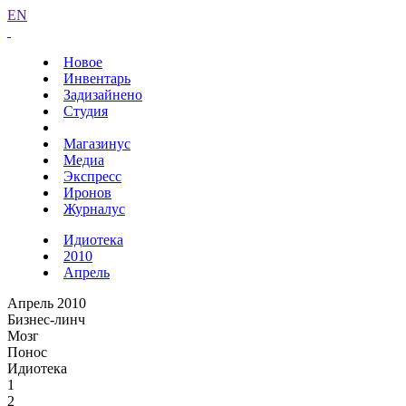
EN
Новое
Инвентарь
Задизайнено
Студия
Магазинус
Медиа
Экспресс
Иронов
Журналус
Идиотека
2010
Апрель
Апрель 2010
Бизнес-линч
Мозг
Понос
Идиотека
1
2