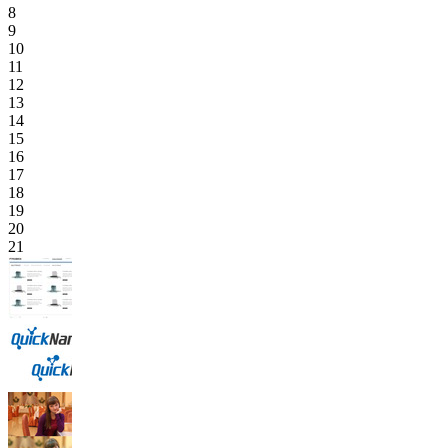
8
9
10
11
12
13
14
15
16
17
18
19
20
21