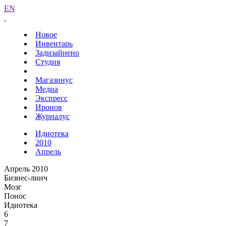
EN
Новое
Инвентарь
Задизайнено
Студия
Магазинус
Медиа
Экспресс
Иронов
Журналус
Идиотека
2010
Апрель
Апрель 2010
Бизнес-линч
Мозг
Понос
Идиотека
6
7