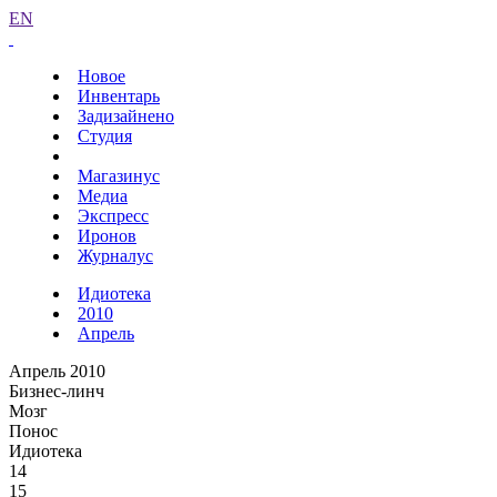
EN
Новое
Инвентарь
Задизайнено
Студия
Магазинус
Медиа
Экспресс
Иронов
Журналус
Идиотека
2010
Апрель
Апрель 2010
Бизнес-линч
Мозг
Понос
Идиотека
14
15