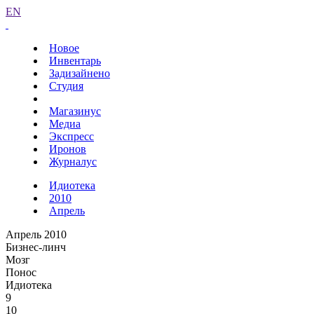
EN
Новое
Инвентарь
Задизайнено
Студия
Магазинус
Медиа
Экспресс
Иронов
Журналус
Идиотека
2010
Апрель
Апрель 2010
Бизнес-линч
Мозг
Понос
Идиотека
9
10