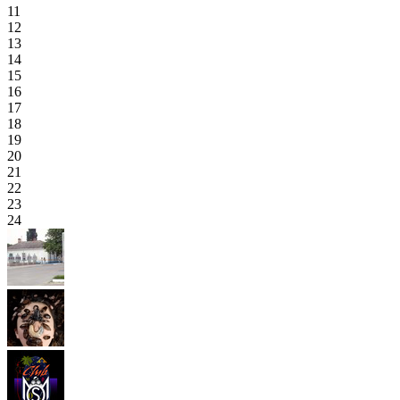
11
12
13
14
15
16
17
18
19
20
21
22
23
24