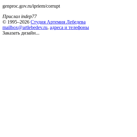
genproc.gov.ru/ipriem/corrupt
Прислал indep77
© 1995–2026
Студия Артемия Лебедева
mailbox@artlebedev.ru
,
адреса и телефоны
Заказать дизайн...