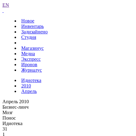
EN
Новое
Инвентарь
Задизайнено
Студия
Магазинус
Медиа
Экспресс
Иронов
Журналус
Идиотека
2010
Апрель
Апрель 2010
Бизнес-линч
Мозг
Понос
Идиотека
31
1