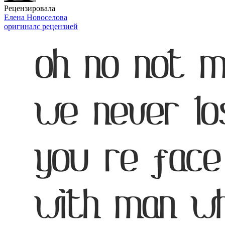
Рецензировала
Елена Новоселова
оригинал
с рецензией