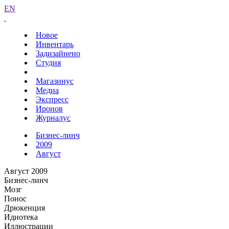
EN
Новое
Инвентарь
Задизайнено
Студия
Магазинус
Медиа
Экспресс
Иронов
Журналус
Бизнес-линч
2009
Август
Август 2009
Бизнес-линч
Мозг
Понос
Дрюкенция
Идиотека
Иллюстрации