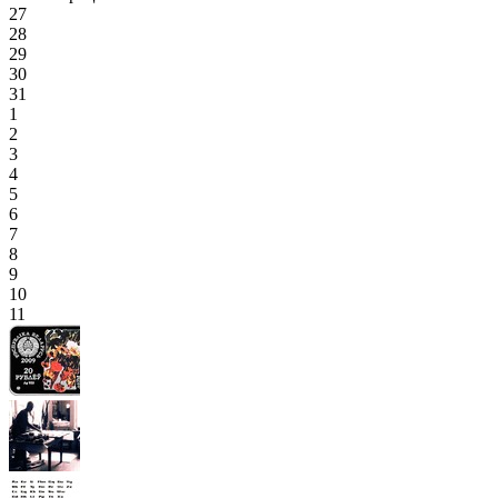
27
28
29
30
31
1
2
3
4
5
6
7
8
9
10
11