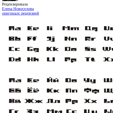
Рецензировала
Елена Новоселова
оригинал
с рецензией