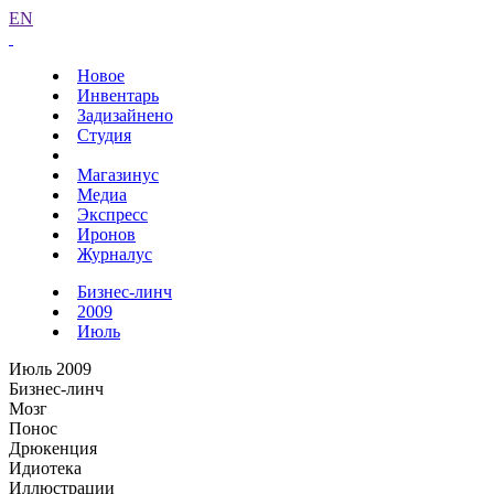
EN
Новое
Инвентарь
Задизайнено
Студия
Магазинус
Медиа
Экспресс
Иронов
Журналус
Бизнес-линч
2009
Июль
Июль 2009
Бизнес-линч
Мозг
Понос
Дрюкенция
Идиотека
Иллюстрации