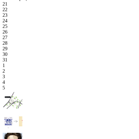
21
22
23
24
25
26
27
28
29
30
31
1
2
3
4
5