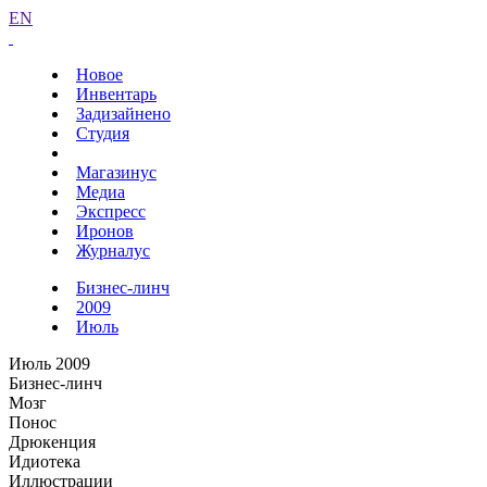
EN
Новое
Инвентарь
Задизайнено
Студия
Магазинус
Медиа
Экспресс
Иронов
Журналус
Бизнес-линч
2009
Июль
Июль 2009
Бизнес-линч
Мозг
Понос
Дрюкенция
Идиотека
Иллюстрации