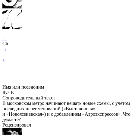
←
Ctrl
→
↓
Имя или псевдоним
Ilya P.
Сопроводительный текст
В московском метро начинают вешать новые схемы, с учётом
последних переименований («Выставочная»
и «Новоясеневская») и с добавлением «Аэроэкспрессов». Что
думаете?
Рецензировал