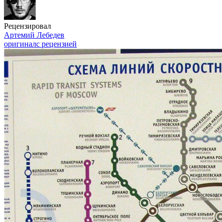
Рецензировал
Артемий Лебедев
оригинал
с рецензией