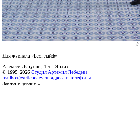
Для журнала «Бест лайф»
Алексей Ляпунов, Лена Эрлих
© 1995–2026
Студия Артемия Лебедева
mailbox@artlebedev.ru
,
адреса и телефоны
Заказать дизайн...