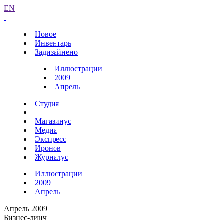
EN
Новое
Инвентарь
Задизайнено
Иллюстрации
2009
Апрель
Студия
Магазинус
Медиа
Экспресс
Иронов
Журналус
Иллюстрации
2009
Апрель
Апрель 2009
Бизнес-линч