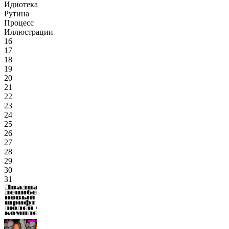
Идиотека
Рутина
Процесс
Иллюстрации
16
17
18
19
20
21
22
23
24
25
26
27
28
29
30
31