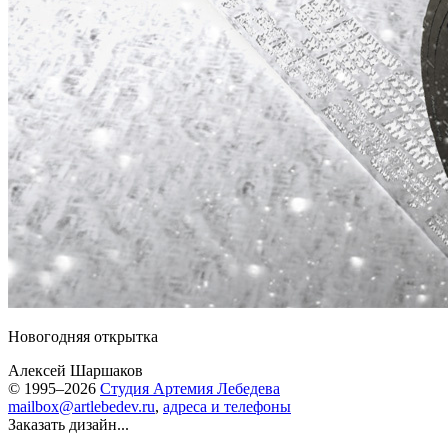
Новогодняя открытка
Алексей Шаршаков
© 1995–2026
Студия Артемия Лебедева
mailbox@artlebedev.ru
,
адреса и телефоны
Заказать дизайн...