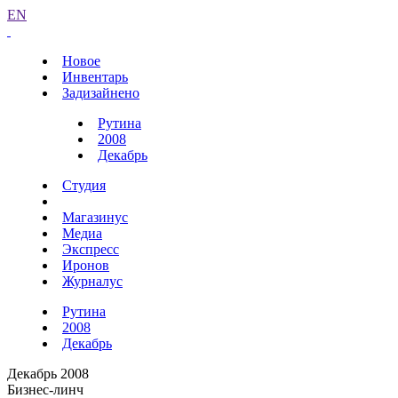
EN
Новое
Инвентарь
Задизайнено
Рутина
2008
Декабрь
Студия
Магазинус
Медиа
Экспресс
Иронов
Журналус
Рутина
2008
Декабрь
Декабрь 2008
Бизнес-линч