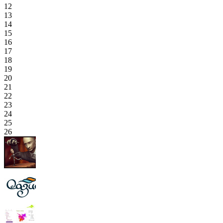
12
13
14
15
16
17
18
19
20
21
22
23
24
25
26