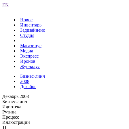
EN
Новое
Инвентарь
Задизайнено
Студия
Магазинус
Медиа
Экспресс
Иронов
Журналус
Бизнес-линч
2008
Декабрь
Декабрь 2008
Бизнес-линч
Идиотека
Рутина
Процесс
Иллюстрации
11