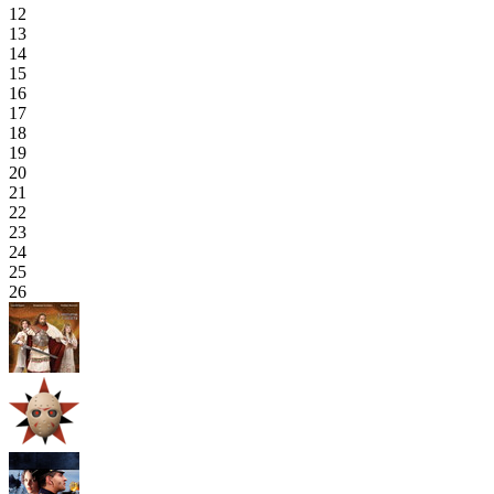
12
13
14
15
16
17
18
19
20
21
22
23
24
25
26