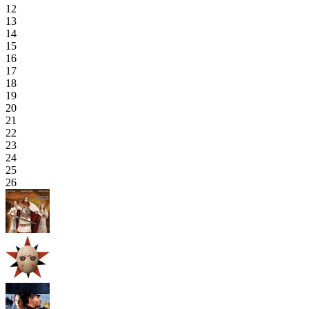
12
13
14
15
16
17
18
19
20
21
22
23
24
25
26