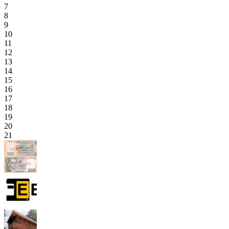
7
8
9
10
11
12
13
14
15
16
17
18
19
20
21