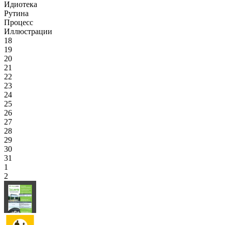
Идиотека
Рутина
Процесс
Иллюстрации
18
19
20
21
22
23
24
25
26
27
28
29
30
31
1
2