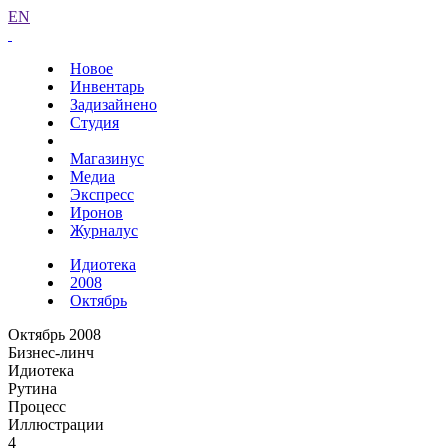
EN
Новое
Инвентарь
Задизайнено
Студия
Магазинус
Медиа
Экспресс
Иронов
Журналус
Идиотека
2008
Октябрь
Октябрь 2008
Бизнес-линч
Идиотека
Рутина
Процесс
Иллюстрации
4