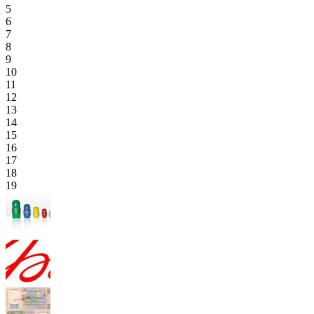
5
6
7
8
9
10
11
12
13
14
15
16
17
18
19