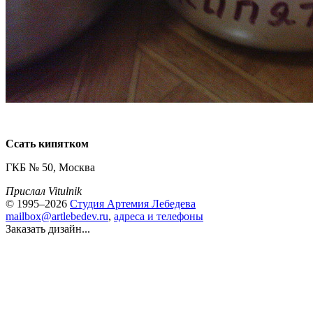
Ссать кипятком
ГКБ № 50, Москва
Прислал Vitulnik
© 1995–2026
Студия Артемия Лебедева
mailbox@artlebedev.ru
,
адреса и телефоны
Заказать дизайн...