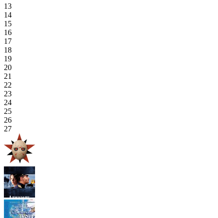
13
14
15
16
17
18
19
20
21
22
23
24
25
26
27