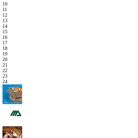
10
11
12
13
14
15
16
17
18
19
20
21
22
23
24