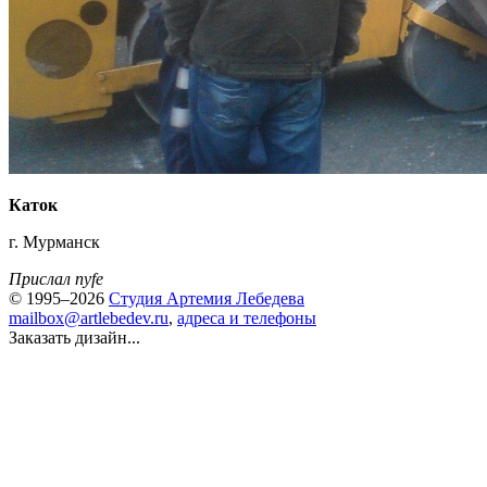
Каток
г. Мурманск
Прислал nyfe
© 1995–2026
Студия Артемия Лебедева
mailbox@artlebedev.ru
,
адреса и телефоны
Заказать дизайн...