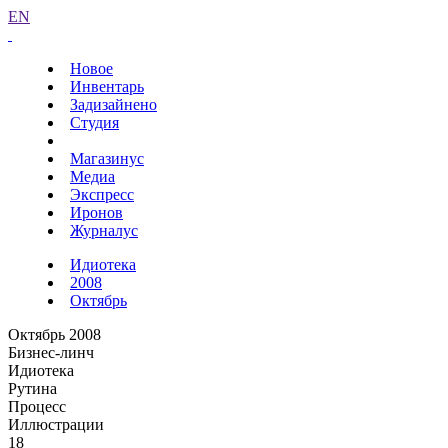
EN
Новое
Инвентарь
Задизайнено
Студия
Магазинус
Медиа
Экспресс
Иронов
Журналус
Идиотека
2008
Октябрь
Октябрь 2008
Бизнес-линч
Идиотека
Рутина
Процесс
Иллюстрации
18