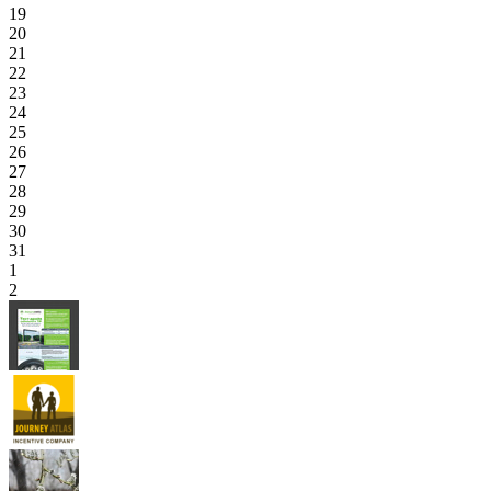
19
20
21
22
23
24
25
26
27
28
29
30
31
1
2