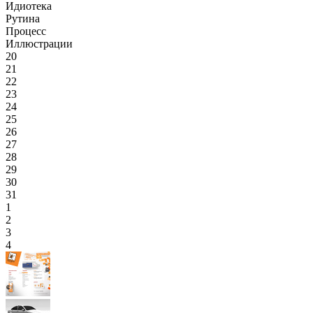
Идиотека
Рутина
Процесс
Иллюстрации
20
21
22
23
24
25
26
27
28
29
30
31
1
2
3
4