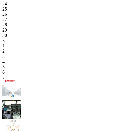
24
25
26
27
28
29
30
31
1
2
3
4
5
6
7