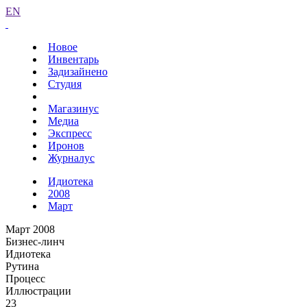
EN
Новое
Инвентарь
Задизайнено
Студия
Магазинус
Медиа
Экспресс
Иронов
Журналус
Идиотека
2008
Март
Март 2008
Бизнес-линч
Идиотека
Рутина
Процесс
Иллюстрации
23