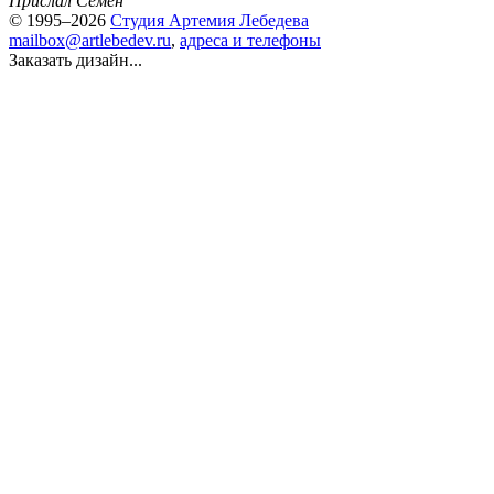
Прислал Семён
© 1995–2026
Студия Артемия Лебедева
mailbox@artlebedev.ru
,
адреса и телефоны
Заказать дизайн...