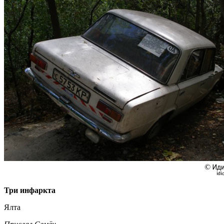
Три инфаркта
Ялта