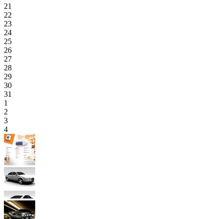
21
22
23
24
25
26
27
28
29
30
31
1
2
3
4