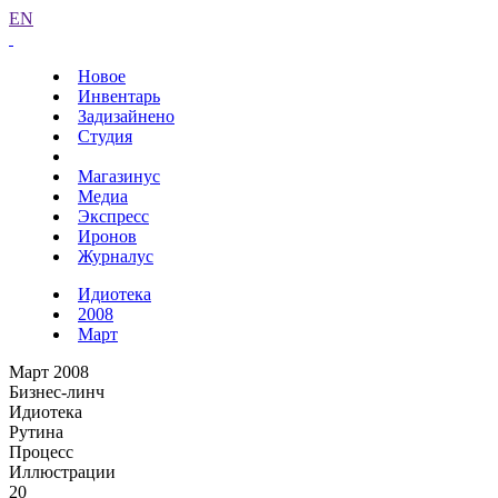
EN
Новое
Инвентарь
Задизайнено
Студия
Магазинус
Медиа
Экспресс
Иронов
Журналус
Идиотека
2008
Март
Март 2008
Бизнес-линч
Идиотека
Рутина
Процесс
Иллюстрации
20