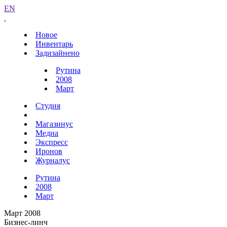
EN
Новое
Инвентарь
Задизайнено
Рутина
2008
Март
Студия
Магазинус
Медиа
Экспресс
Иронов
Журналус
Рутина
2008
Март
Март 2008
Бизнес-линч