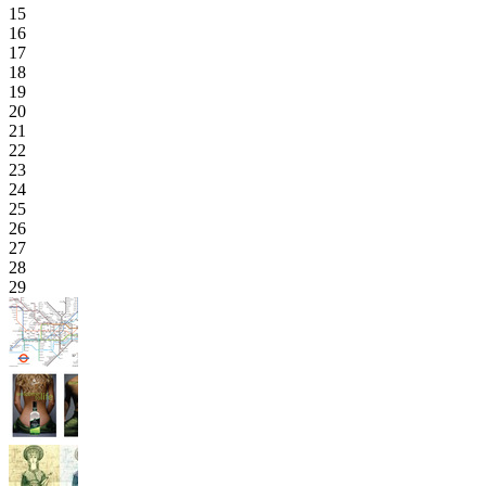
15
16
17
18
19
20
21
22
23
24
25
26
27
28
29