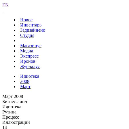
EN
Новое
Инвентарь
Задизайнено
Студия
Магазинус
Медиа
Экспресс
Иронов
Журналус
Идиотека
2008
Март
Март 2008
Бизнес-линч
Идиотека
Рутина
Процесс
Иллюстрации
14