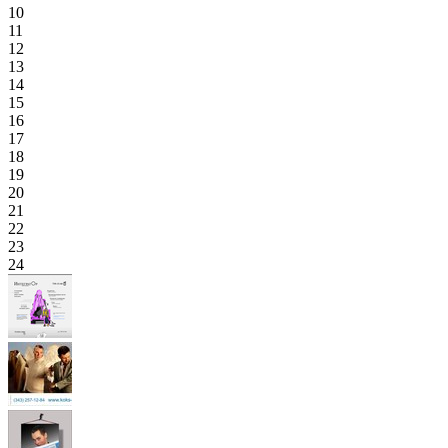
10
11
12
13
14
15
16
17
18
19
20
21
22
23
24