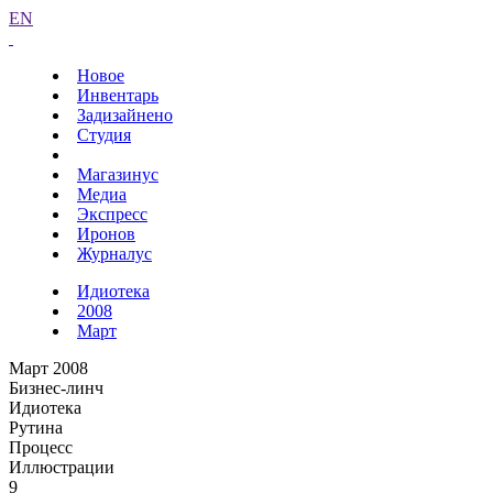
EN
Новое
Инвентарь
Задизайнено
Студия
Магазинус
Медиа
Экспресс
Иронов
Журналус
Идиотека
2008
Март
Март 2008
Бизнес-линч
Идиотека
Рутина
Процесс
Иллюстрации
9