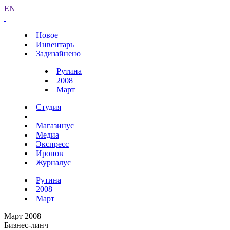
EN
Новое
Инвентарь
Задизайнено
Рутина
2008
Март
Студия
Магазинус
Медиа
Экспресс
Иронов
Журналус
Рутина
2008
Март
Март 2008
Бизнес-линч