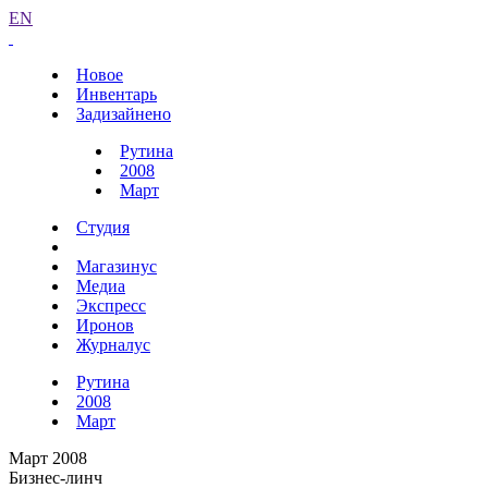
EN
Новое
Инвентарь
Задизайнено
Рутина
2008
Март
Студия
Магазинус
Медиа
Экспресс
Иронов
Журналус
Рутина
2008
Март
Март 2008
Бизнес-линч