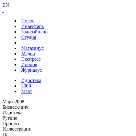
EN
Новое
Инвентарь
Задизайнено
Студия
Магазинус
Медиа
Экспресс
Иронов
Журналус
Идиотека
2008
Март
Март 2008
Бизнес-линч
Идиотека
Рутина
Процесс
Иллюстрации
10