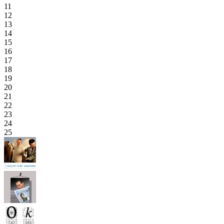
11
12
13
14
15
16
17
18
19
20
21
22
23
24
25